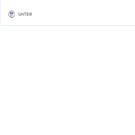
UnTER