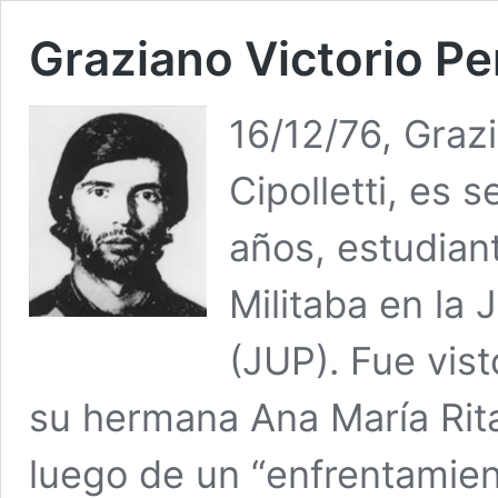
Graziano Victorio Pe
16/12/76, Graz
Cipolletti, es 
años, estudian
Militaba en la 
(JUP). Fue vis
su hermana Ana María Rit
luego de un “enfrentamien