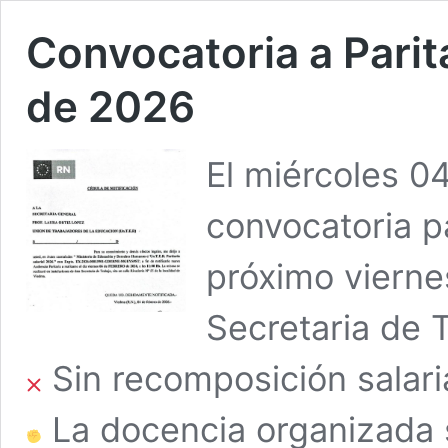
Convocatoria a Parita
de 2026
El miércoles 0
convocatoria pa
próximo viernes
Secretaria de 
Sin recomposición salaria
La docencia organizada 