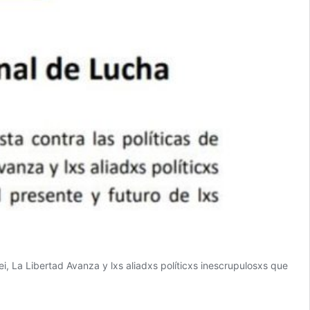
lei, La Libertad Avanza y lxs aliadxs políticxs inescrupulosxs que