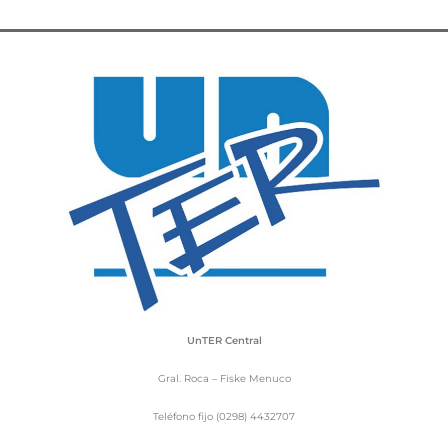
UnTER Central
Gral. Roca – Fiske Menuco
Teléfono fijo (0298) 4432707