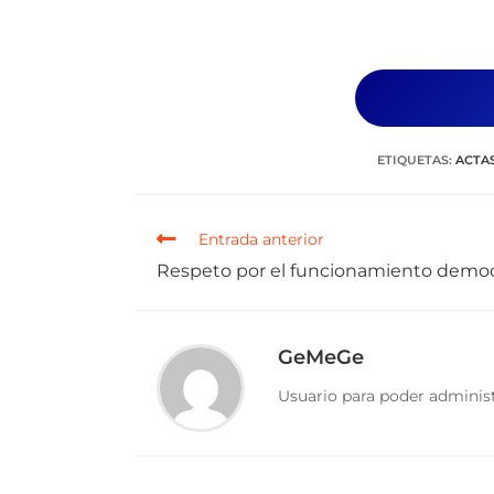
ETIQUETAS
:
ACTAS
Entrada anterior
Respeto por el funcionamiento democ
GeMeGe
Usuario para poder administ