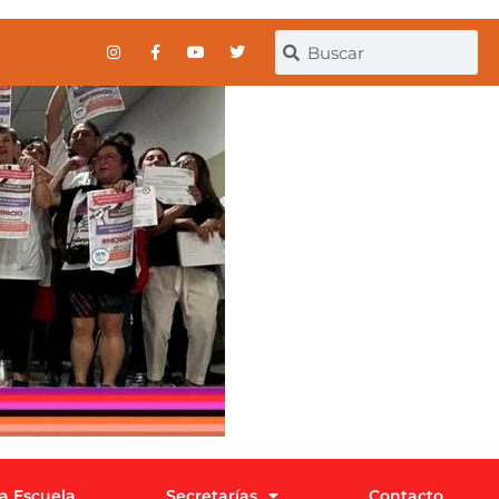
la Escuela
Secretarías
Contacto