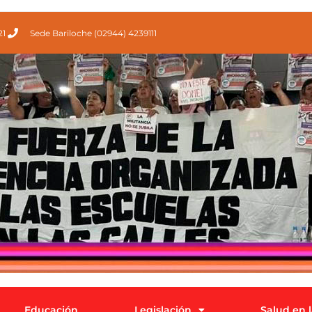
21
Sede Bariloche (02944) 4239111
Educación
Legislación
Salud en 