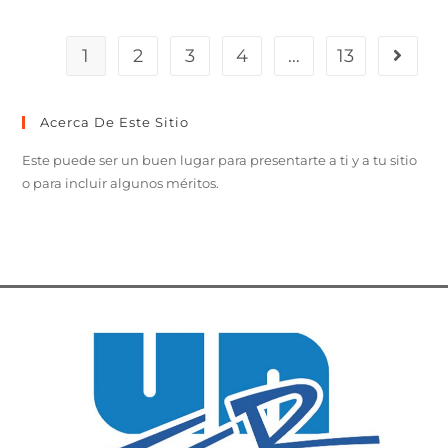
1
2
3
4
…
13
Acerca De Este Sitio
Este puede ser un buen lugar para presentarte a ti y a tu sitio
o para incluir algunos méritos.