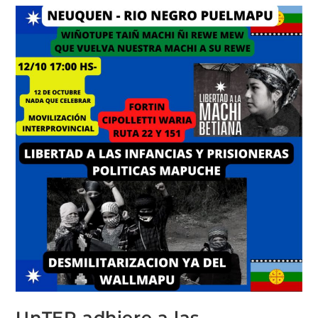
UnTER adhiere a las