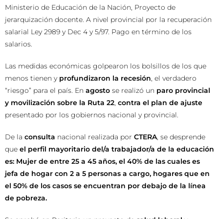
Ministerio de Educación de la Nación, Proyecto de
jerarquización docente. A nivel provincial por la recuperación
salarial Ley 2989 y Dec 4 y 5/97. Pago en término de los
salarios.
Las medidas económicas golpearon los bolsillos de los que
menos tienen y
profundizaron la recesión
, el verdadero
“riesgo” para el país. En
agosto
se realizó un
paro provincial
y movilización sobre la Ruta 22
,
contra el plan de ajuste
presentado por los gobiernos nacional y provincial.
De la
consulta
nacional realizada por
CTERA
, se desprende
que
el perfil mayoritario del/a trabajador/a de la educación
es: Mujer de entre 25 a 45 años, el 40% de las cuales es
jefa de hogar con 2 a 5 personas a cargo, hogares que en
el 50% de los casos se encuentran por debajo de la línea
de pobreza.