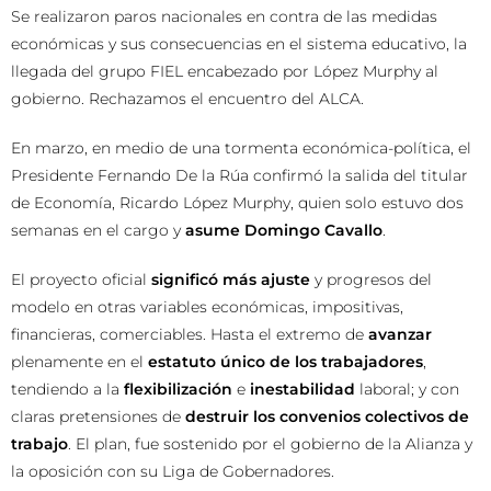
Se realizaron paros nacionales en contra de las medidas
económicas y sus consecuencias en el sistema educativo, la
llegada del grupo FIEL encabezado por López Murphy al
gobierno. Rechazamos el encuentro del ALCA.
En marzo, en medio de una tormenta económica-política, el
Presidente Fernando De la Rúa confirmó la salida del titular
de Economía, Ricardo López Murphy, quien solo estuvo dos
semanas en el cargo y
asume Domingo Cavallo
.
El proyecto oficial
significó más ajuste
y progresos del
modelo en otras variables económicas, impositivas,
financieras, comerciables. Hasta el extremo de
avanzar
plenamente en el
estatuto único de los trabajadores
,
tendiendo a la
flexibilización
e
inestabilidad
laboral; y con
claras pretensiones de
destruir los convenios colectivos de
trabajo
. El plan, fue sostenido por el gobierno de la Alianza y
la oposición con su Liga de Gobernadores.