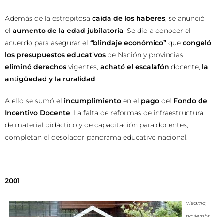
Además de la estrepitosa
caída de los haberes
, se anunció
el
aumento de la edad jubilatoria
. Se dio a conocer el
acuerdo para asegurar el
“blindaje económico”
que
congeló
los presupuestos educativos
de Nación y provincias,
eliminó derechos
vigentes,
acható el escalafón
docente,
la
antigüedad
y la ruralidad
.
A ello se sumó el
incumplimiento
en el
pago
del
Fondo de
Incentivo Docente
. La falta de reformas de infraestructura,
de material didáctico y de capacitación para docentes,
completan el desolador panorama educativo nacional.
2001
Viedma,
noviembr