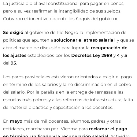
La justicia dio el aval constitucional para pagar en bonos,
pero a su vez reafirman la intangibilidad de sus sueldos.
Cobraron el incentivo docente los ñoquis del gobierno.
Se exigió
al gobierno de Río Negro la implementación de
políticas que apunten a
solucionar el atraso salarial
, y que se
abra el marco de discusión para lograr la
recuperación de
los ajustes
establecidos por los
Decretos Ley 2989
y
4
y
5
del
95
.
Los paros provinciales estuvieron orientados a exigir el pago
en término de los salarios y la no discriminación en el cobro
del salario. Por la parálisis en la entrega de remesas a las
escuelas más pobres y a las reformas de infraestructura, falta
de material didáctico y capacitación a los docentes.
En
mayo
más de mil docentes, alumnos, padres y otras
entidades, marcharon por Viedma para
reclamar el pago
en término, unificado y la recuperación salarial
. Actividad