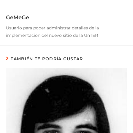
GeMeGe
Usuario para poder administrar detalles de la
implementacion del nuevo sitio de la UnTER
TAMBIÉN TE PODRÍA GUSTAR