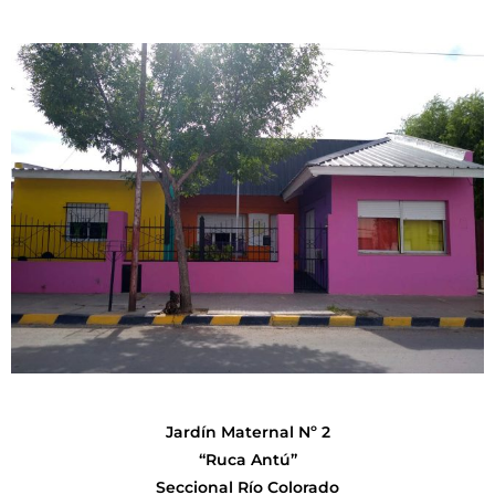
Jardín Maternal Nº 2
“Ruca Antú”
Seccional Río Colorado