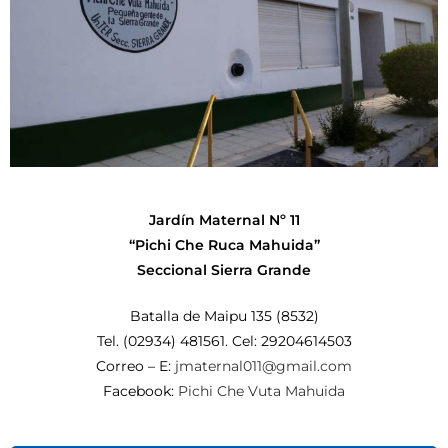
Jardín Maternal Nº 11
“Pichi Che Ruca Mahuida”
Seccional Sierra Grande
Batalla de Maipu 135 (8532)
Tel. (02934) 481561. Cel: 29204614503
Correo – E:
jmaternal011@gmail.com
Facebook:
Pichi Che Vuta Mahuida