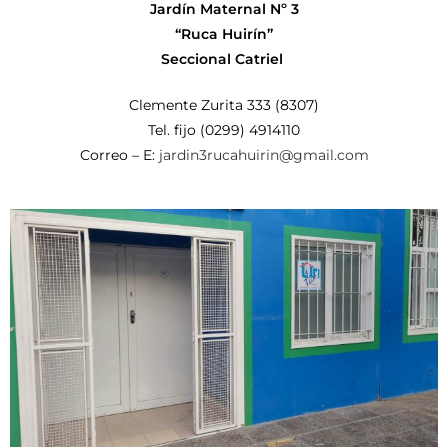
Jardín Maternal Nº 3
“Ruca Huirín”
Seccional Catriel
Clemente Zurita 333 (8307)
Tel. fijo (0299) 4914110
Correo – E:
jardin3rucahuirin@gmail.com