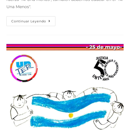
Una Menos".
Continuar Leyendo