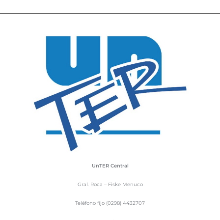
UnTER Central
Gral. Roca – Fiske Menuco
Teléfono fijo (0298) 4432707