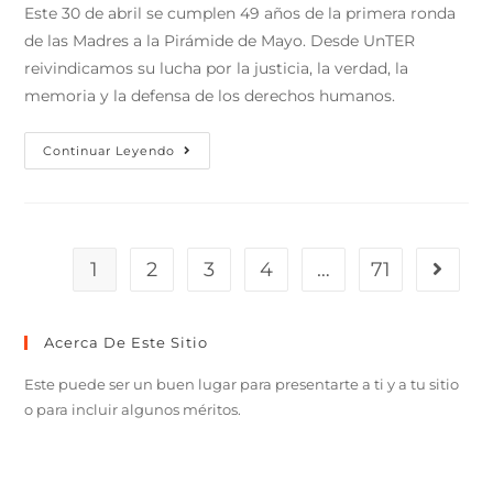
Este 30 de abril se cumplen 49 años de la primera ronda
de las Madres a la Pirámide de Mayo. Desde UnTER
reivindicamos su lucha por la justicia, la verdad, la
memoria y la defensa de los derechos humanos.
Continuar Leyendo
1
2
3
4
…
71
Acerca De Este Sitio
Este puede ser un buen lugar para presentarte a ti y a tu sitio
o para incluir algunos méritos.