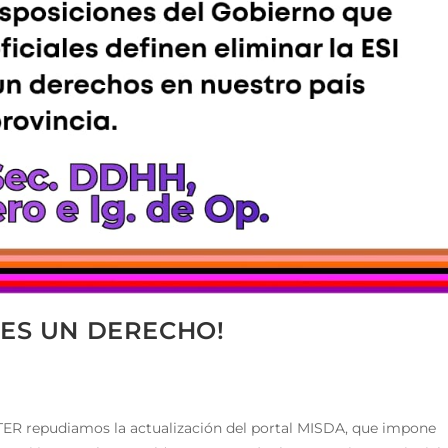
, ¡ES UN DERECHO!
nTER repudiamos la actualización del portal MISDA, que impone