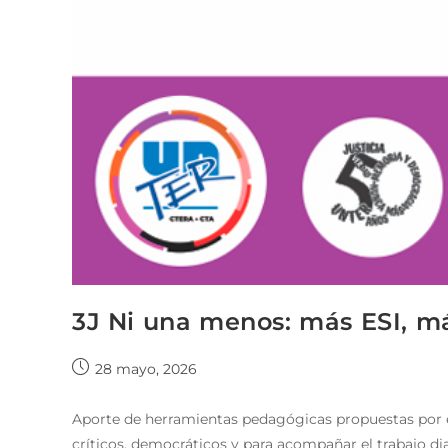
3J Ni una menos: más ESI, m
28 mayo, 2026
Aporte de herramientas pedagógicas propuestas por el
críticos, democráticos y para acompañar el trabajo di