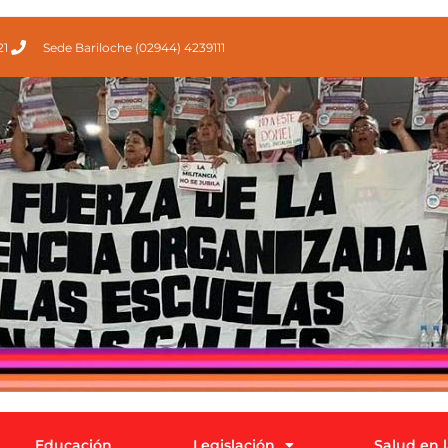
21
Sede Bariloche (02944) 4239111
Educación
Legislación
Salud en 