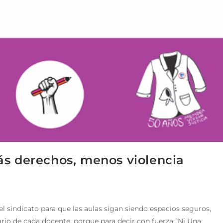
ás derechos, menos violencia
 sindicato para que las aulas sigan siendo espacios seguros,
ario de cada docente, porque para decir con fuerza "Ni Una