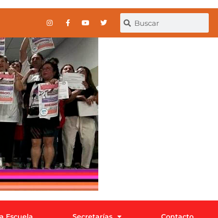
la Escuela
Secretarías
Contacto