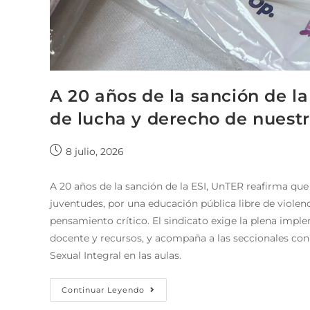
A 20 años de la sanción de l
de lucha y derecho de nuestr
8 julio, 2026
A 20 años de la sanción de la ESI, UnTER reafirma que 
juventudes, por una educación pública libre de violen
pensamiento crítico. El sindicato exige la plena imp
docente y recursos, y acompaña a las seccionales con
Sexual Integral en las aulas.
Continuar Leyendo