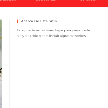
Acerca De Este Sitio
Este puede ser un buen lugar para presentarte
a ti y a tu sitio o para incluir algunos méritos.