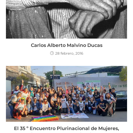
Carlos Alberto Malvino Ducas
28 febrero, 2016
El 35 º Encuentro Plurinacional de Mujeres,