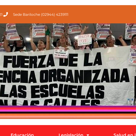
21
Sede Bariloche (02944) 4239111
Educación
Legislación
Salud en 