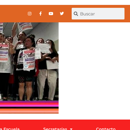
la Escuela
Secretarías
Contacto