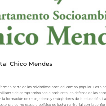
tal Chico Mendes
 forman parte de las reivindicaciones del campo popular. Los sin
a militante de compromiso socio-ambiental en defensa de las con
la formación de trabajadoras y trabajadores de la educación.
potencia como espacio político de lucha territorial con la con