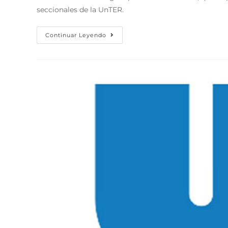
seccionales de la UnTER.
Continuar Leyendo