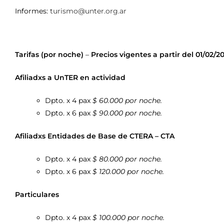
Informes:
turismo@unter.org.ar
Tarifas (por noche)
–
Precios vigentes a partir del 01/02/2
Afiliadxs a UnTER en actividad
Dpto. x 4 pax
$ 60.000 por noche.
Dpto. x 6 pax
$ 90.000 por noche.
Afiliadxs Entidades de Base de CTERA – CTA
Dpto. x 4 pax
$ 80.000 por noche.
Dpto. x 6 pax
$ 120.000 por noche.
Particulares
Dpto. x 4 pax
$ 100.000 por noche.