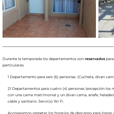
Durante la temporada los departamentos son
reservados
par
particulares.
1 Departamento para seis (6) personas. (Cucheta, divan cam
21 Departamentos para cuatro (4) personas (excepción los 
con una cama matrimonial y un divan cama, anafe, heladera, 
cable y sanitario. Servicio Wi Fi.
Aconsejamos respetar los horarios de descanso para lograr 