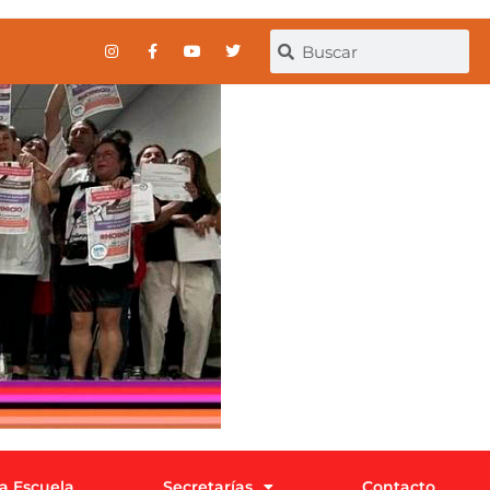
la Escuela
Secretarías
Contacto