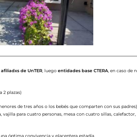
a
afiliadxs de UnTER
, luego
entidades base CTERA
, en caso de n
a 2 plazas)
menores de tres años o los bebés que comparten con sus padres)
vajilla para cuatro personas, mesa con cuatro sillas, calefactor,
una óptima convivencia y placentera estadía.