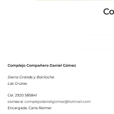
Co
Complejo Compañero Daniel Gómez
Sierra Grande y Bariloche
Las Grutas
Cel. 2920 585841
correo-e:
complejodanielgomez@hotmail.com
Encargada: Carla Reimer