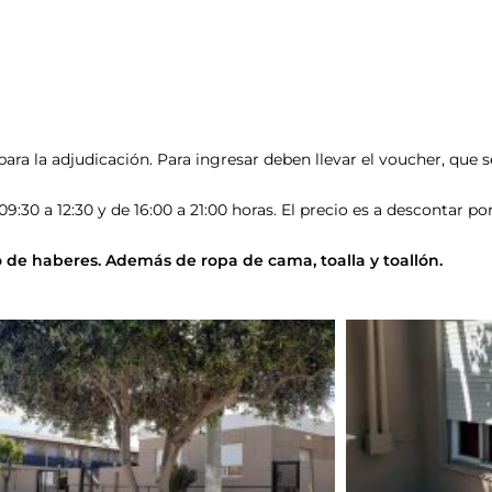
 para la adjudicación. Para ingresar deben llevar el voucher, que 
09:30 a 12:30 y de 16:00 a 21:00 horas. El precio es a descontar por
o de haberes. Además de ropa de cama, toalla y toallón.