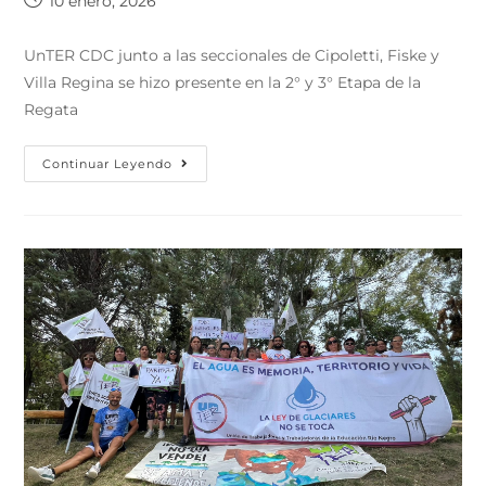
10 enero, 2026
UnTER CDC junto a las seccionales de Cipoletti, Fiske y
Villa Regina se hizo presente en la 2° y 3° Etapa de la
Regata
Continuar Leyendo