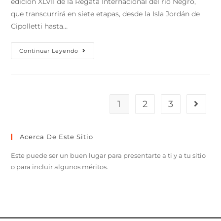
edición XLVII de la Regata Internacional del río Negro,
que transcurrirá en siete etapas, desde la Isla Jordán de
Cipolletti hasta…
Continuar Leyendo
1
2
3
Acerca De Este Sitio
Este puede ser un buen lugar para presentarte a ti y a tu sitio
o para incluir algunos méritos.