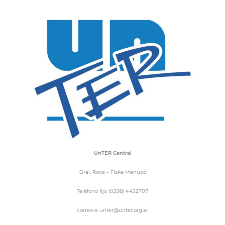
UnTER Central
Gral. Roca – Fiske Menuco
Teléfono fijo (0298) 4432707
correo-e unter@unter.org.ar