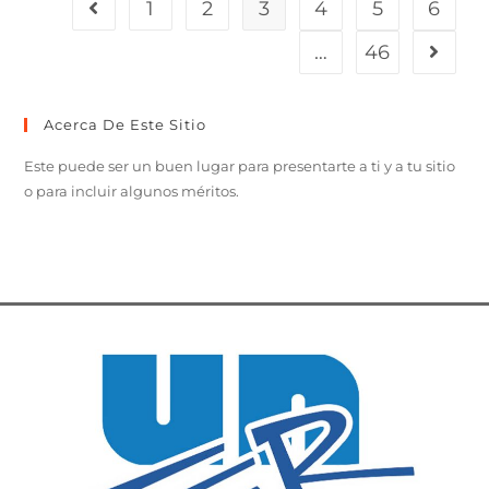
1
2
3
4
5
6
…
46
Acerca De Este Sitio
Este puede ser un buen lugar para presentarte a ti y a tu sitio
o para incluir algunos méritos.