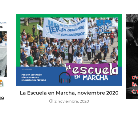
La Escuela en Marcha, noviembre 2020
19
2 noviembre, 2020