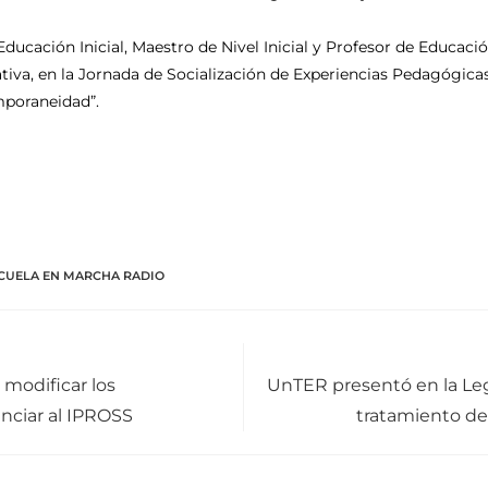
Educación Inicial, Maestro de Nivel Inicial y Profesor de Educaci
va, en la Jornada de Socialización de Experiencias Pedagógicas,
emporaneidad”.
SCUELA EN MARCHA RADIO
 modificar los
UnTER presentó en la Leg
anciar al IPROSS
tratamiento de