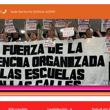
21
Sede Bariloche (02944) 4239111
Educación
Legislación
Salud en 