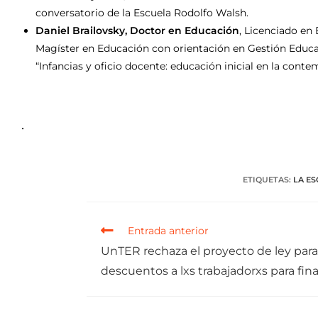
conversatorio de la Escuela Rodolfo Walsh.
Daniel Brailovsky, Doctor en Educación
, Licenciado en 
Magíster en Educación con orientación en Gestión Educati
“Infancias y oficio docente: educación inicial en la cont
•
ETIQUETAS
:
LA E
Entrada anterior
UnTER rechaza el proyecto de ley para
descuentos a lxs trabajadorxs para fin