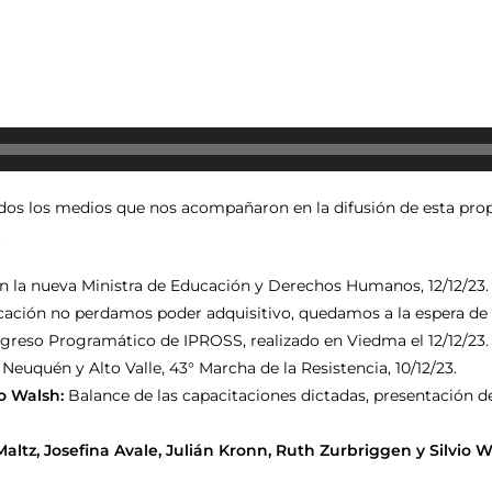
odos los medios que nos acompañaron en la difusión de esta pr
.
n la nueva Ministra de Educación y Derechos Humanos, 12/12/23
ucación no perdamos poder adquisitivo, quedamos a la espera de l
ongreso Programático de IPROSS, realizado en Viedma el 12/12/23.
al Neuquén y Alto Valle, 43° Marcha de la Resistencia, 10/12/23.
fo Walsh:
Balance de las capacitaciones dictadas, presentación d
a Maltz, Josefina Avale, Julián Kronn, Ruth Zurbriggen y Silvi