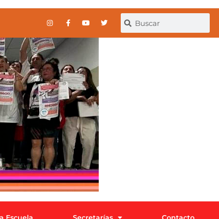
la Escuela
Secretarías
Contacto