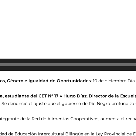
os, Género e Igualdad de Oportunidades
: 10 de diciembre Día
, estudiante del CET N° 17 y Hugo Díaz, Director de la Escuela
. Se denunció el ajuste que el gobierno de Río Negro profundiza
integrante de la Red de Alimentos Cooperativos, aumenta el recha
dad de Educación Intercultural Bilingüe en la Ley Provincial de 