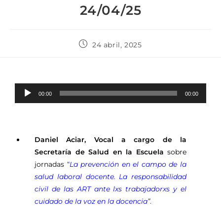
24/04/25
24 abril, 2025
Reproductor
00:00
00:00
de
audio
Daniel Aciar, Vocal a cargo de la
Secretaría de Salud en la Escuela
sobre
jornadas
“
La prevención en el campo de la
salud laboral docente. La responsabilidad
civil de las ART ante lxs trabajadorxs y el
cuidado de la voz en la docencia”
.