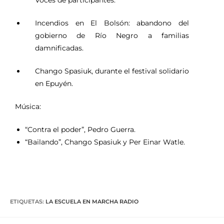
Voces de participantes.
Incendios en El Bolsón: abandono del
gobierno de Río Negro a familias
damnificadas.
Chango Spasiuk, durante el festival solidario
en Epuyén.
Música:
“Contra el poder”, Pedro Guerra.
“Bailando”, Chango Spasiuk y Per Einar Watle.
ETIQUETAS
:
LA ESCUELA EN MARCHA RADIO