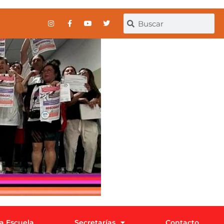
la Escuela
Secretarías
Contacto