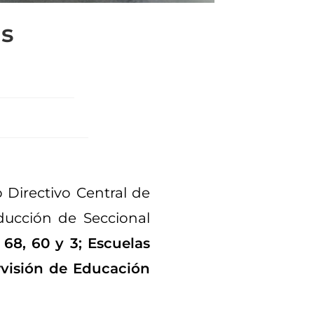
es
o Directivo Central de
ducción de Seccional
 68, 60 y 3; Escuelas
visión de Educación