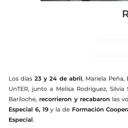
R
Los días
23 y 24 de abril
, Mariela Peña,
UnTER, junto a Melisa Rodriguez, Silvi
Bariloche,
recorrieron y recabaron
las v
Especial 6, 19
y la de
Formación Coopera
Especial
.