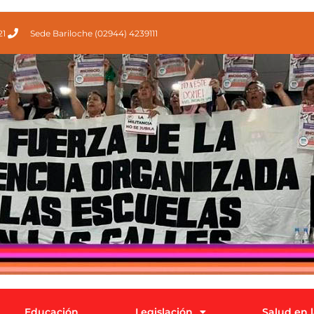
21
Sede Bariloche (02944) 4239111
Educación
Legislación
Salud en 