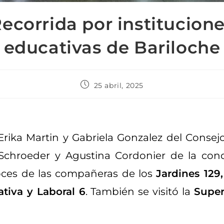
ecorrida por institucion
educativas de Bariloche
25 abril, 2025
 Erika Martin y Gabriela Gonzalez del Consej
a Schroeder y Agustina Cordonier de la con
oces de las compañeras de los
Jardines 129,
tiva y Laboral 6
. También se visitó la
Super