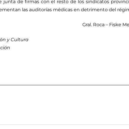
junta de firmas con el resto de los sindicatos provinc
lementan las auditorías médicas en detrimento del régim
Gral. Roca – Fiske 
ón y Cultura
ación