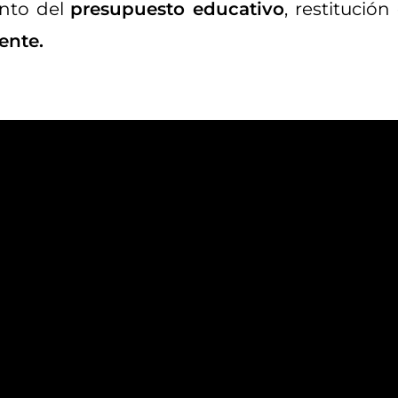
nto del
presupuesto educativo
, restitución
ente.