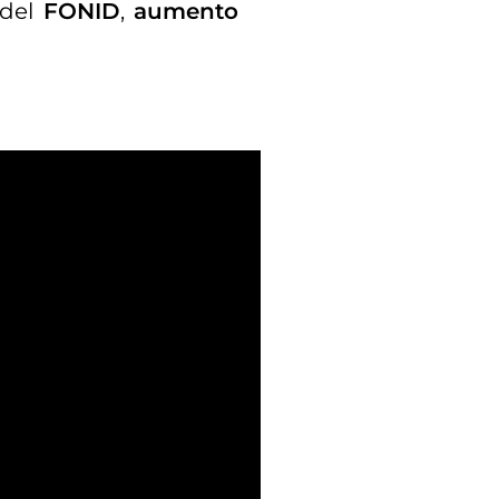
 del
FONID
,
aumento