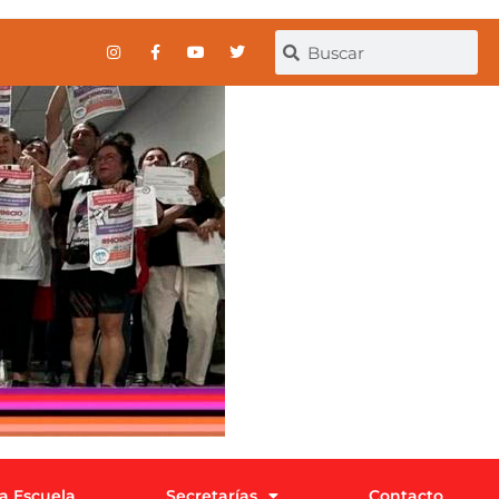
la Escuela
Secretarías
Contacto