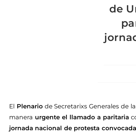
de U
pa
jorna
El
Plenario
de Secretarixs Generales de l
manera
urgente el llamado a paritaria
c
jornada nacional de protesta convocad