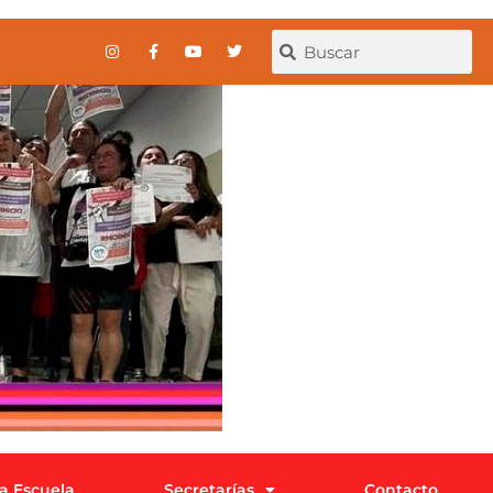
la Escuela
Secretarías
Contacto