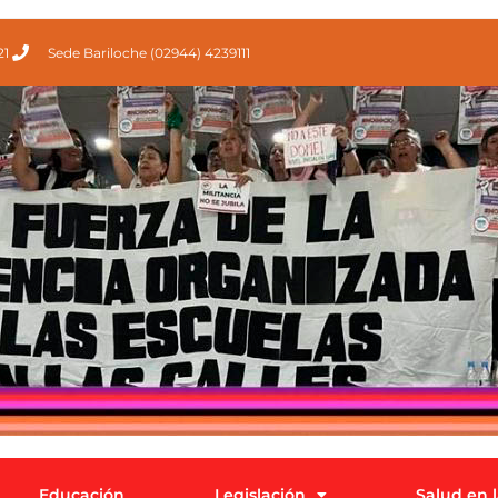
21
Sede Bariloche (02944) 4239111
Educación
Legislación
Salud en 