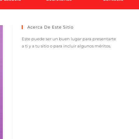
Acerca De Este Sitio
Este puede ser un buen lugar para presentarte
a ti y a tu sitio o para incluir algunos méritos.