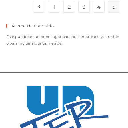
1
2
3
4
5
Acerca De Este Sitio
Este puede ser un buen lugar para presentarte a ti y a tu sitio
o para incluir algunos méritos.