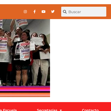
la Escuela
Secretarías
Contacto