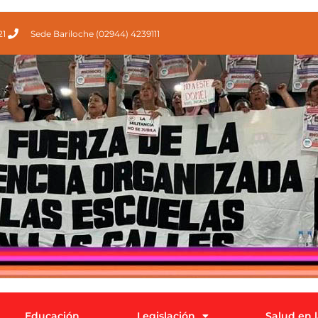
21
Sede Bariloche (02944) 4239111
Educación
Legislación
Salud en 