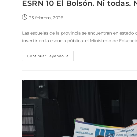
ESRN 10 El Bolsón. Ni todas. N
25 febrero, 2026
Las escuelas de la provincia se encuentran en estado
invertir en la escuela pública: el Ministerio de Educ
Continuar Leyendo