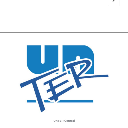
UnTER Central