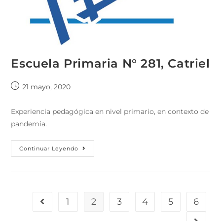
Escuela Primaria N° 281, Catriel
21 mayo, 2020
Experiencia pedagógica en nivel primario, en contexto de
pandemia.
Continuar Leyendo
1
2
3
4
5
6