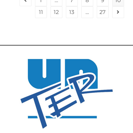
1
…
7
8
9
10
11
12
13
…
27