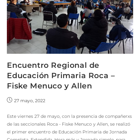
Encuentro Regional de
Educación Primaria Roca –
Fiske Menuco y Allen
27 mayo, 2022
Este viernes 27 de mayo, con la presencia de compañerxs
de las seccionales Roca - Fiske Menuco y Allen, se realizó
el primer encuentro de Educación Primaria de Jornada
Completa, Extendida, Hora más y Jornada simple, para