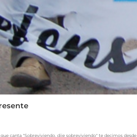
resente
oz que canta "Sobreviviendo, dije sobreviviendo" te decimos desd