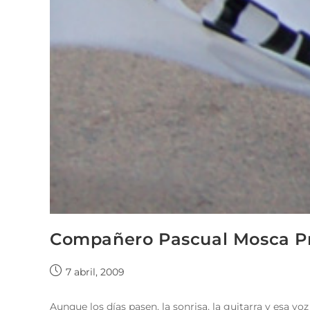
Compañero Pascual Mosca P
7 abril, 2009
Aunque los días pasen, la sonrisa, la guitarra y esa v