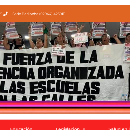
21
Sede Bariloche (02944) 4239111
Educación
Legislación
Salud en 