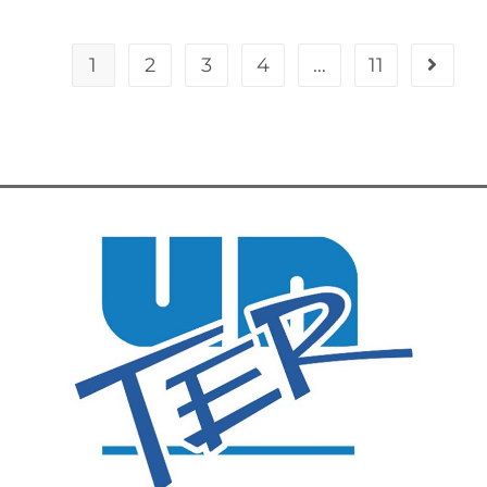
1
2
3
4
…
11