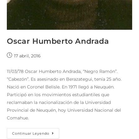
Oscar Humberto Andrada
17 abril, 2016
11/03/78 Oscar Humberto Andrada, “Negro Ramón”.
“Cabezón”. Es asesinado en Berazategui, tenía 25 año.
Nació en Coronel Belisle. En 1971 llegó a Neuquén.
Participó en los movimientos estudiantiles que
reclamaban la nacionalización de la Universidad
Provincial de Neuquén, hoy Universidad Nacional del
Comahue.
Continuar Leyendo