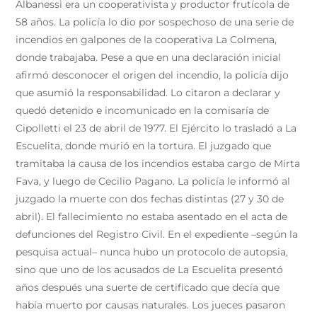
Albanessi era un cooperativista y productor frutícola de
58 años. La policía lo dio por sospechoso de una serie de
incendios en galpones de la cooperativa La Colmena,
donde trabajaba. Pese a que en una declaración inicial
afirmó desconocer el origen del incendio, la policía dijo
que asumió la responsabilidad. Lo citaron a declarar y
quedó detenido e incomunicado en la comisaría de
Cipolletti el 23 de abril de 1977. El Ejército lo trasladó a La
Escuelita, donde murió en la tortura. El juzgado que
tramitaba la causa de los incendios estaba cargo de Mirta
Fava, y luego de Cecilio Pagano. La policía le informó al
juzgado la muerte con dos fechas distintas (27 y 30 de
abril). El fallecimiento no estaba asentado en el acta de
defunciones del Registro Civil. En el expediente –según la
pesquisa actual– nunca hubo un protocolo de autopsia,
sino que uno de los acusados de La Escuelita presentó
años después una suerte de certificado que decía que
había muerto por causas naturales. Los jueces pasaron