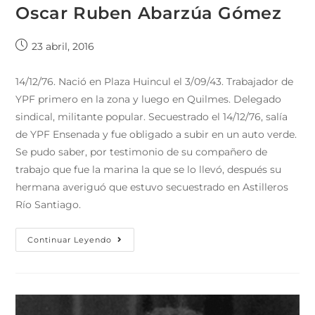
Oscar Ruben Abarzúa Gómez
23 abril, 2016
14/12/76. Nació en Plaza Huincul el 3/09/43. Trabajador de
YPF primero en la zona y luego en Quilmes. Delegado
sindical, militante popular. Secuestrado el 14/12/76, salía
de YPF Ensenada y fue obligado a subir en un auto verde.
Se pudo saber, por testimonio de su compañero de
trabajo que fue la marina la que se lo llevó, después su
hermana averiguó que estuvo secuestrado en Astilleros
Río Santiago.
Continuar Leyendo