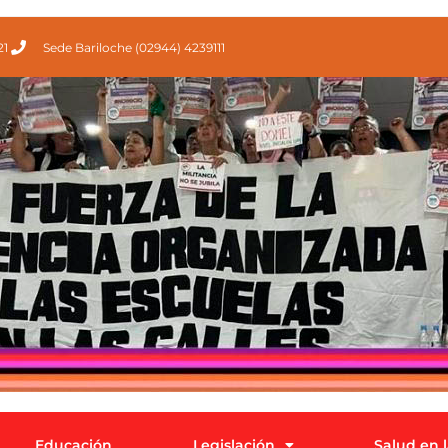
21
Sede Bariloche (02944) 4239111
Educación
Legislación
Salud en 