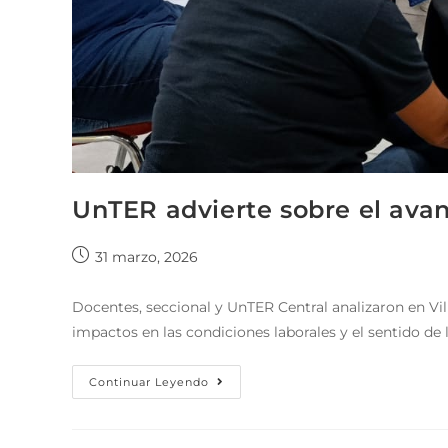
UnTER advierte sobre el avan
31 marzo, 2026
Docentes, seccional y UnTER Central analizaron en Vil
impactos en las condiciones laborales y el sentido de 
Continuar Leyendo