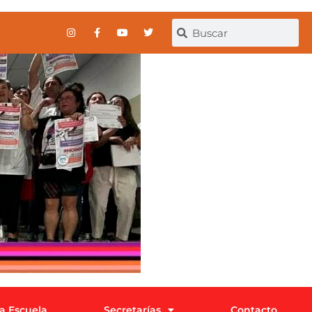
la Escuela
Secretarías
Contacto