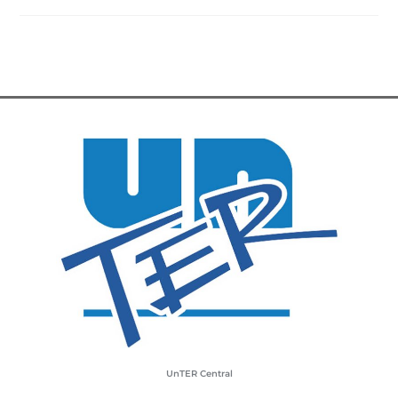
UnTER Central