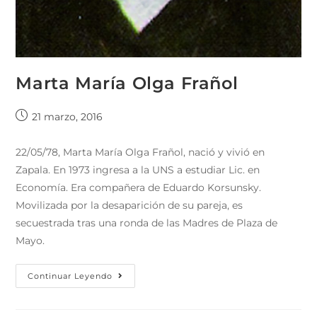
Marta María Olga Frañol
21 marzo, 2016
22/05/78, Marta María Olga Frañol, nació y vivió en
Zapala. En 1973 ingresa a la UNS a estudiar Lic. en
Economía. Era compañera de Eduardo Korsunsky.
Movilizada por la desaparición de su pareja, es
secuestrada tras una ronda de las Madres de Plaza de
Mayo.
Continuar Leyendo