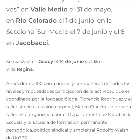
vos” en
Valle Medio
el
31 de mayo,
en
Río Colorado
el 1 de junio, en la
Seccional Sur Medio el 7 de junio y el 8
en
Jacobacci
.
Se realizará en
Godoy
el
14 de junio
y el
15
en
Villa
Regina
.
Alrededor de 100 compañeras y compañeros de todos los
niveles y modalidades participaron de la actividad que es
coordinada por la fonoaudióloga, Florencia Rodríguez y el
tallerista de expresión corporal, Marco Ciuccio. La jornada
taller está organizada por el Departamento de Salud en la
Escuela y la Escuela de formación permanente
pedagógica, político sindical y ambiental Rodolfo Walsh
de UnTER.