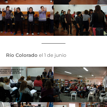
Río Colorado
el 1 de junio