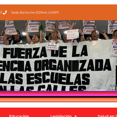
21
Sede Bariloche (02944) 4239111
Educación
Legislación
Salud en 