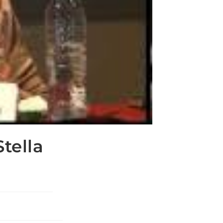
tella