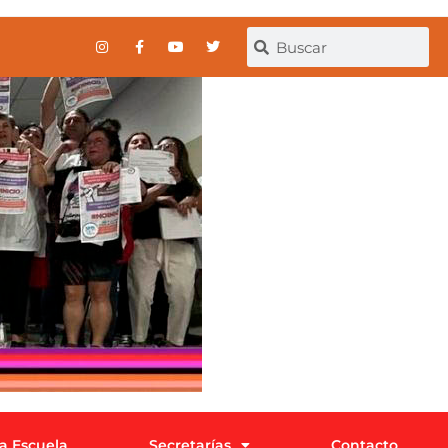
la Escuela
Secretarías
Contacto