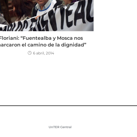
Floriani: “Fuentealba y Mosca nos
arcaron el camino de la dignidad”
6 abril, 2014
UnTER Central