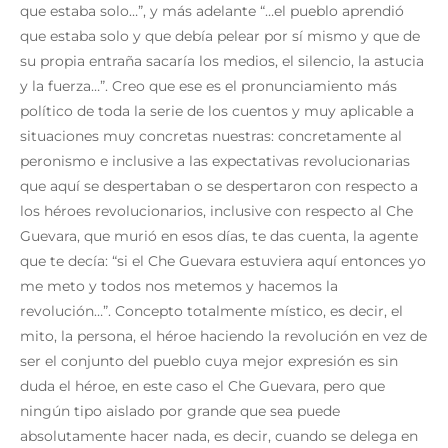
que estaba solo…”, y más adelante “…el pueblo aprendió
que estaba solo y que debía pelear por sí mismo y que de
su propia entraña sacaría los medios, el silencio, la astucia
y la fuerza…”. Creo que ese es el pronunciamiento más
político de toda la serie de los cuentos y muy aplicable a
situaciones muy concretas nuestras: concretamente al
peronismo e inclusive a las expectativas revolucionarias
que aquí se despertaban o se despertaron con respecto a
los héroes revolucionarios, inclusive con respecto al Che
Guevara, que murió en esos días, te das cuenta, la agente
que te decía: “si el Che Guevara estuviera aquí entonces yo
me meto y todos nos metemos y hacemos la
revolución…”. Concepto totalmente místico, es decir, el
mito, la persona, el héroe haciendo la revolución en vez de
ser el conjunto del pueblo cuya mejor expresión es sin
duda el héroe, en este caso el Che Guevara, pero que
ningún tipo aislado por grande que sea puede
absolutamente hacer nada, es decir, cuando se delega en