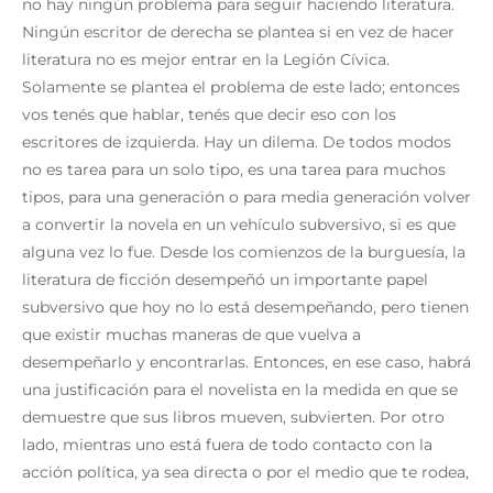
no hay ningún problema para seguir haciendo literatura.
Ningún escritor de derecha se plantea si en vez de hacer
literatura no es mejor entrar en la Legión Cívica.
Solamente se plantea el problema de este lado; entonces
vos tenés que hablar, tenés que decir eso con los
escritores de izquierda. Hay un dilema. De todos modos
no es tarea para un solo tipo, es una tarea para muchos
tipos, para una generación o para media generación volver
a convertir la novela en un vehículo subversivo, si es que
alguna vez lo fue. Desde los comienzos de la burguesía, la
literatura de ficción desempeñó un importante papel
subversivo que hoy no lo está desempeñando, pero tienen
que existir muchas maneras de que vuelva a
desempeñarlo y encontrarlas. Entonces, en ese caso, habrá
una justificación para el novelista en la medida en que se
demuestre que sus libros mueven, subvierten. Por otro
lado, mientras uno está fuera de todo contacto con la
acción política, ya sea directa o por el medio que te rodea,