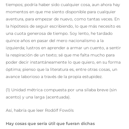
tiempos; podría haber sido cualquier cosa, aun ahora hay
momentos en que me siento disponible para cualquier
aventura, para empezar de nuevo, como tantas veces. En
la hipótesis de seguir escribiendo, lo que más necesito es
una cuota generosa de tiempo. Soy lento, he tardado
quince años en pasar del mero nacionalismo a la
izquierda; lustros en aprender a armar un cuento, a sentir
la respiración de un texto; sé que me falta mucho para
poder decir instantáneamente lo que quiero, en su forma
óptima; pienso que la literatura es, entre otras cosas, un
avance laborioso a través de la propia estupidez.
(1) Unidad métrica compuesta por una sílaba breve (sin
acento) y una larga (acentuada).
Así, habría que leer Rodólf Fowóls
Hay cosas que sería útil que fueran dichas