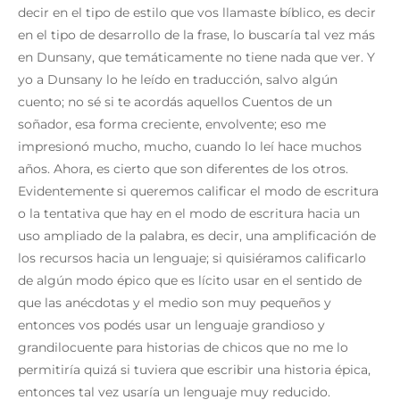
decir en el tipo de estilo que vos llamaste bíblico, es decir
en el tipo de desarrollo de la frase, lo buscaría tal vez más
en Dunsany, que temáticamente no tiene nada que ver. Y
yo a Dunsany lo he leído en traducción, salvo algún
cuento; no sé si te acordás aquellos Cuentos de un
soñador, esa forma creciente, envolvente; eso me
impresionó mucho, mucho, cuando lo leí hace muchos
años. Ahora, es cierto que son diferentes de los otros.
Evidentemente si queremos calificar el modo de escritura
o la tentativa que hay en el modo de escritura hacia un
uso ampliado de la palabra, es decir, una amplificación de
los recursos hacia un lenguaje; si quisiéramos calificarlo
de algún modo épico que es lícito usar en el sentido de
que las anécdotas y el medio son muy pequeños y
entonces vos podés usar un lenguaje grandioso y
grandilocuente para historias de chicos que no me lo
permitiría quizá si tuviera que escribir una historia épica,
entonces tal vez usaría un lenguaje muy reducido.