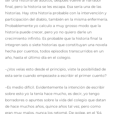
ser una historia de adultos, después vuelve al narrador
final, pero la historia se les escapa. Esa sería una de las
historias. Hay otra historia probable con la intervención y
participación del diablo, también en la misma enfermería.
Probablemente yo calculo a muy grosso modo que la
historia puede crecer, pero yo no quiero darle un
crecimiento infinito. Es probable que la historia final la
integren seis o siete historias que constituyan una novela
hecha por cuentos, todos episodios transcurridos en un
año, hasta el último día en el colegio.
–¿Vos veías esto desde el principio, viste la posibilidad de
esta serie cuando empezaste a escribir el primer cuento?
–Es medio difícil. Evidentemente la intención de escribir
sobre esto yo la tenía hace mucho, es decir, yo tengo
borradores o apuntes sobre la vida del colegio que datan
de hace muchos años, quince años tal vez, pero como
eran muy malos, nunca los retomé. De golpe, en el ‘64