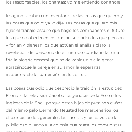
los responsables, los chantas: yo me entiendo por ahora.
Imagino también un inventario de las cosas que quiero y
las cosas que odio: ya lo dije. Las cosas que quiero mis
hijas el trabajo oscuro que hago los compañeros el futuro
los que no obedecen los que no se rinden los que piensan
y forjan y planean los que actúan el análisis claro la
revelación de lo escondido el método cotidiano la furia
fría la alegría general que ha de venir un día la gente
abrazándose la pareja en su amor la esperanza
insobornable la sumersión en los otros.
Las cosas que odio que desprecio la traición la estupidez
Frondizi la televisión Jacobo los yanquis de la Esso o los
ingleses de la Shell porque estos hijos de puta son cuñas
del mismo palo Bernardo Neustad los mercenarios los
discursos de los generales las turritas y los pavos de la
publicidad oliendo a la colonia que mata los comunistas