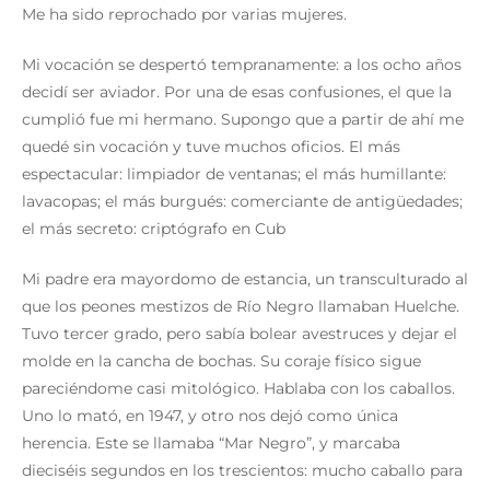
Me ha sido reprochado por varias mujeres.
Mi vocación se despertó tempranamente: a los ocho años
decidí ser aviador. Por una de esas confusiones, el que la
cumplió fue mi hermano. Supongo que a partir de ahí me
quedé sin vocación y tuve muchos oficios. El más
espectacular: limpiador de ventanas; el más humillante:
lavacopas; el más burgués: comerciante de antigüedades;
el más secreto: criptógrafo en Cub
Mi padre era mayordomo de estancia, un transculturado al
que los peones mestizos de Río Negro llamaban Huelche.
Tuvo tercer grado, pero sabía bolear avestruces y dejar el
molde en la cancha de bochas. Su coraje físico sigue
pareciéndome casi mitológico. Hablaba con los caballos.
Uno lo mató, en 1947, y otro nos dejó como única
herencia. Este se llamaba “Mar Negro”, y marcaba
dieciséis segundos en los trescientos: mucho caballo para