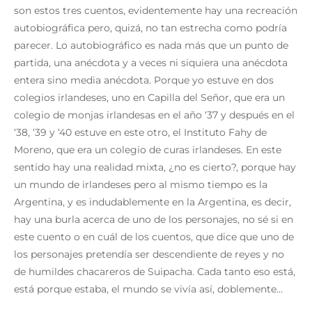
son estos tres cuentos, evidentemente hay una recreación
autobiográfica pero, quizá, no tan estrecha como podría
parecer. Lo autobiográfico es nada más que un punto de
partida, una anécdota y a veces ni siquiera una anécdota
entera sino media anécdota. Porque yo estuve en dos
colegios irlandeses, uno en Capilla del Señor, que era un
colegio de monjas irlandesas en el año ‘37 y después en el
‘38, ‘39 y ‘40 estuve en este otro, el Instituto Fahy de
Moreno, que era un colegio de curas irlandeses. En este
sentido hay una realidad mixta, ¿no es cierto?, porque hay
un mundo de irlandeses pero al mismo tiempo es la
Argentina, y es indudablemente en la Argentina, es decir,
hay una burla acerca de uno de los personajes, no sé si en
este cuento o en cuál de los cuentos, que dice que uno de
los personajes pretendía ser descendiente de reyes y no
de humildes chacareros de Suipacha. Cada tanto eso está,
está porque estaba, el mundo se vivía así, doblemente…