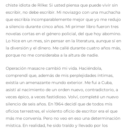
chiste idiota de Rilke: Si usted piensa que puede vivir sin
escribir, no debe escribir. Mi noviazgo con una muchacha
que escribía incomparablemente mejor que yo me redujo
a silencio durante cinco años. Mi primer libro fueron tres
novelas cortas en el género policial, del que hoy abomino.
Lo hice en un mes, sin pensar en la literatura, aunque sí en
la diversión y el dinero. Me callé durante cuatro años más,
porque no me consideraba a la altura de nadie.
Operación masacre cambió mi vida. Haciéndola,
comprendí que, además de mis perplejidades íntimas,
existía un amenazante mundo exterior. Me fui a Cuba,
asistí al nacimiento de un orden nuevo, contradictorio, a
veces épico, a veces fastidioso. Volví, completé un nuevo
silencio de seis años. En 1964 decidí que de todos mis
oficios terrestres, el violento oficio de escritor era el que
más me convenía. Pero no veo en eso una determinación
mística. En realidad, he sido traído y llevado por los