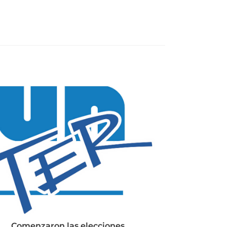
Comenzaron las elecciones