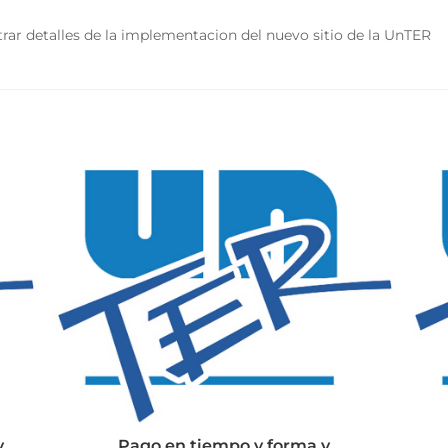
rar detalles de la implementacion del nuevo sitio de la UnTER
y
Pago en tiempo y forma y