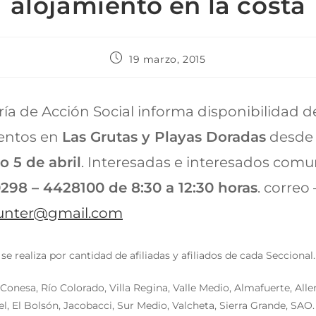
alojamiento en la costa
19 marzo, 2015
ría de Acción Social informa disponibilidad d
entos en
Las Grutas y Playas Doradas
desde 
 5 de abril
. Interesadas e interesados comu
298 – 4428100 de 8:30 a 12:30 horas
. correo 
unter@gmail.com
 se realiza por cantidad de afiliadas y afiliados de cada Seccional.
Conesa, Río Colorado, Villa Regina, Valle Medio, Almafuerte, Alle
iel, El Bolsón, Jacobacci, Sur Medio, Valcheta, Sierra Grande, SAO.