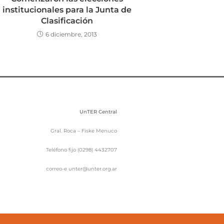
institucionales para la Junta de
Clasificación
6 diciembre, 2013
UnTER Central
Gral. Roca – Fiske Menuco
Teléfono fijo (0298) 4432707
correo-e unter@unter.org.ar