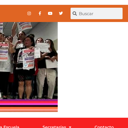
la Escuela
Secretarías
Contacto