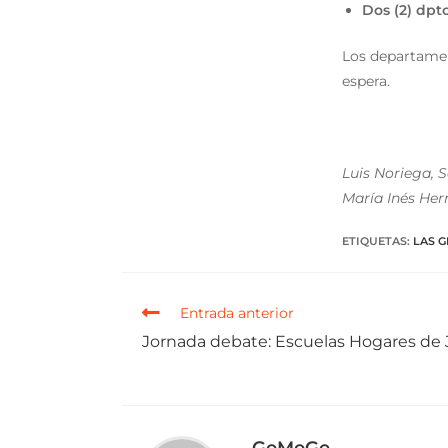
Dos (2) dpt
Los departamen
espera.
Luis Noriega, S
María Inés Her
ETIQUETAS
:
LAS 
Entrada anterior
Jornada debate: Escuelas Hogares de
GeMeGe