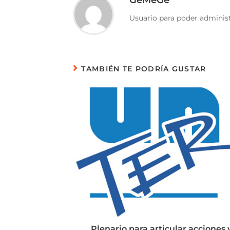
Usuario para poder administ
TAMBIÉN TE PODRÍA GUSTAR
Plenario para articular acciones 