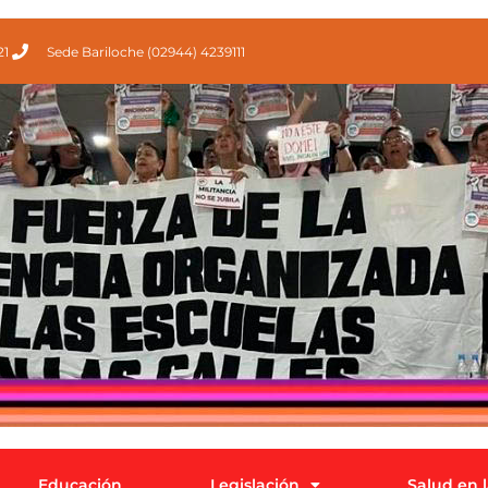
21
Sede Bariloche (02944) 4239111
Educación
Legislación
Salud en 