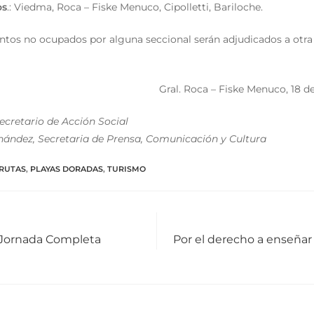
os
.: Viedma, Roca – Fiske Menuco, Cipolletti, Bariloche.
tos no ocupados por alguna seccional serán adjudicados a otra 
Gral. Roca – Fiske Menuco, 18 d
ecretario de Acción Social
nández, Secretaria de Prensa, Comunicación y Cultura
GRUTAS
,
PLAYAS DORADAS
,
TURISMO
 Jornada Completa
Por el derecho a enseñar