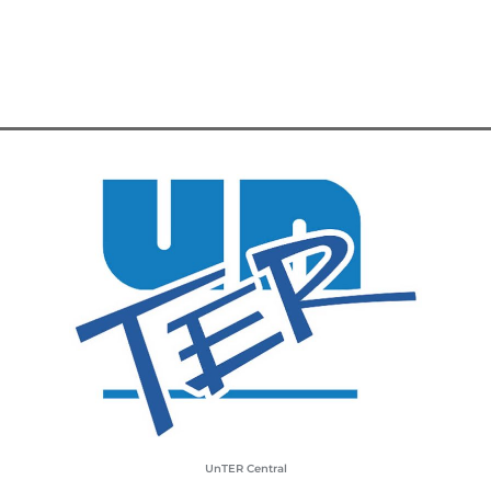
UnTER Central