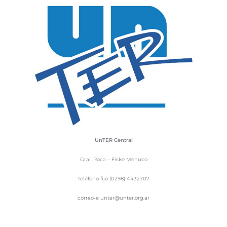
UnTER Central
Gral. Roca – Fiske Menuco
Teléfono fijo (0298) 4432707
correo-e unter@unter.org.ar