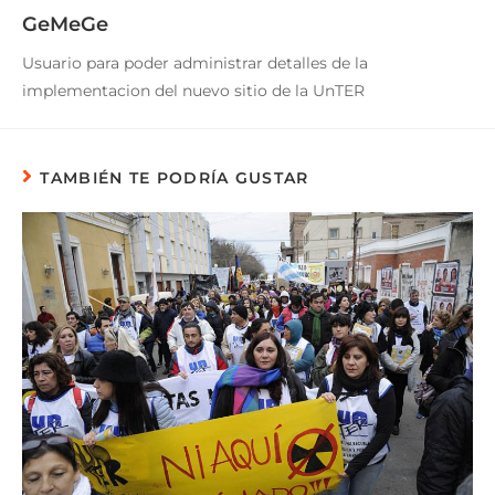
GeMeGe
Usuario para poder administrar detalles de la
implementacion del nuevo sitio de la UnTER
TAMBIÉN TE PODRÍA GUSTAR