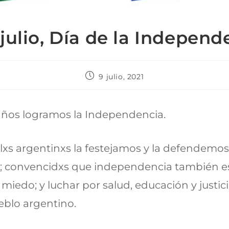
 julio, Día de la Independ
9 julio, 2021
años logramos la Independencia.
lxs argentinxs la festejamos y la defendemo
; convencidxs que independencia también es 
n miedo; y luchar por salud, educación y justic
eblo argentino.