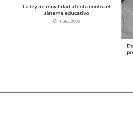
La ley de movilidad atenta contra el
sistema educativo
11 julio, 2006
De
pr