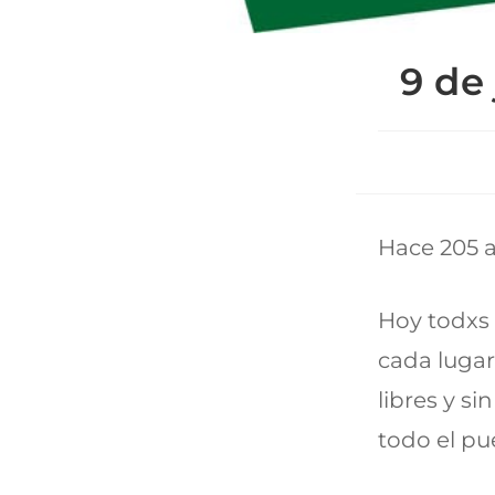
9 de
Hace 205 
Hoy todxs 
cada lugar
libres y si
todo el pu