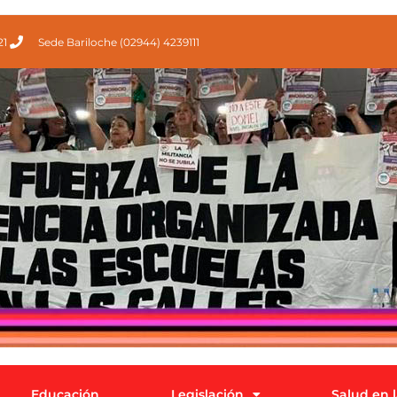
21
Sede Bariloche (02944) 4239111
Educación
Legislación
Salud en 