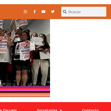
la Escuela
Secretarías
Contacto