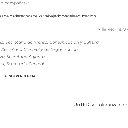
te, compañerxs
sadelosderechosdelxstrabajadorxsdelaeducacion
Villa Regina, 9 
no, Secretaria de Prensa, Comunicación y Cultura
, Secretaria Gremial y de Organización
oza, Secretaria Adjunta
ni, Secretaria General
E LA INDEPENDENCIA
UnTER se solidariza con