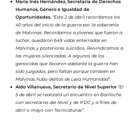
María Inés Hernández, Secretaría de Derechos
Humanos, Género e Igualdad de
Oportunidades.
“Este 2 de abril recordamos los
40 años del inicio de la guerra por la soberanía
de Malvinas. Recordamos a jóvenes que fueron a
luchar, quedaron 649 vidas enterradas en
Malvinas y posteriores suicidios. Reivindicamos a
las mujeres silenciadas.
A algunos de los
genocidas que llevaron adelante la guerra han
sido juzgados, pero faltan porque también en
Malvinas hubo delitos de Lesa Humanidad”.
Aldo Villanueva, Secretario de Nivel Superio
r
“El
5 de abril se realizará un encuentro en Bariloche
con secretarixs del Nivel y de IFDC y a fines de
abril o mayo con Tecnicaturas”
.