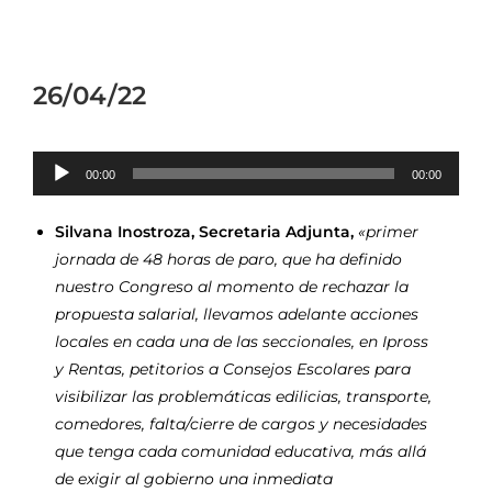
26/04/22
Reproductor
00:00
00:00
de
audio
Silvana Inostroza, Secretaria Adjunta,
«primer
jornada de 48 horas de paro, que ha definido
nuestro Congreso al momento de rechazar la
propuesta salarial, llevamos adelante acciones
locales en cada una de las seccionales, en Ipross
y Rentas, petitorios a Consejos Escolares para
visibilizar las problemáticas edilicias, transporte,
comedores, falta/cierre de cargos y necesidades
que tenga cada comunidad educativa, más allá
de exigir al gobierno una inmediata