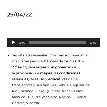
29/04/22
Reproductor
00:00
00:00
de
audio
Secretarixs Generales informan acciones en el
marco del paro de 48 horas de los días 26 y
27/04/22, para
requerir al gobierno
de
la
provincia
que
mejore las condiciones
salariales
, de
salud
y
educativas
de lxs
trabajadorxs y sus familias. Gabriela Aguilar de
Río Colorado • Enzo Quintero, Roca – Fiske
Menuco • Claudia Vecciarto, Regina • Elizabet
Barrera, Viedma.