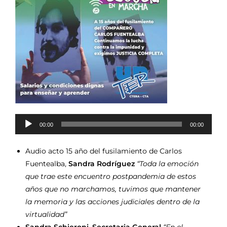
Reproductor
00:00
00:00
de
audio
Audio acto 15 año del fusilamiento de Carlos
Fuentealba,
Sandra Rodríguez
“Toda la emoción
que trae este encuentro postpandemia de estos
años que no marchamos, tuvimos que mantener
la memoria y las acciones judiciales dentro de la
virtualidad”
Sandra Schieroni, Secretaria General
“En el