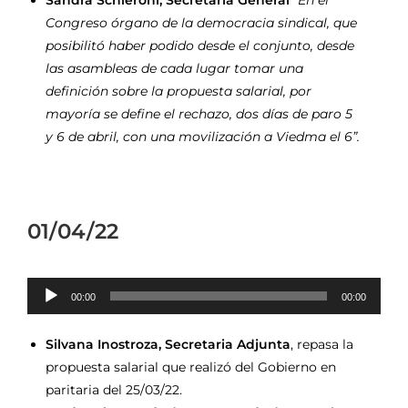
Congreso órgano de la democracia sindical, que
posibilitó haber podido desde el conjunto, desde
las asambleas de cada lugar tomar una
definición sobre la propuesta salarial, por
mayoría se define el rechazo, dos días de paro 5
y 6 de abril, con una movilización a Viedma el 6”.
01/04/22
Reproductor
00:00
00:00
de
audio
Silvana Inostroza, Secretaria Adjunta
, repasa la
propuesta salarial que realizó del Gobierno en
paritaria del 25/03/22.