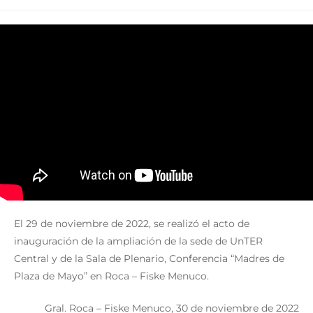
El 29 de noviembre de 2022, se realizó el acto de
inauguración de la ampliación de la sede de UnTER
Central y de la Sala de Plenario, Conferencia “Madres de
Plaza de Mayo” en Roca – Fiske Menuco.
Gral. Roca – Fiske Menuco, 30 de noviembre de 2022