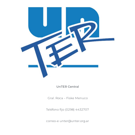
UnTER Central
Gral. Roca – Fiske Menuco
Teléfono fijo (0298) 4432707
correo-e unter@unter.org.ar