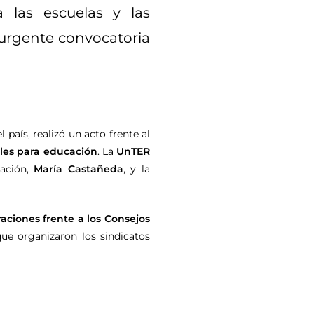
a las escuelas y las
 urgente convocatoria
 país, realizó un acto frente al
les para educación
. La
UnTER
zación,
María Castañeda
, y la
raciones frente a los Consejos
ue organizaron los sindicatos