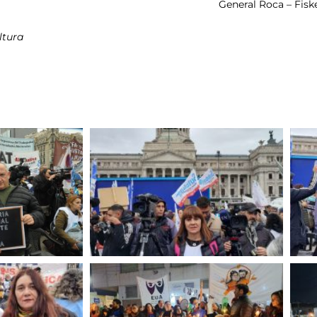
General Roca – Fis
ltura