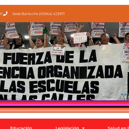
21
Sede Bariloche (02944) 4239111
Educación
Legislación
Salud en 