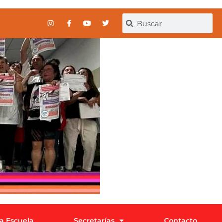
la Escuela
Secretarías
Contacto