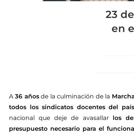
23 d
en e
A
36 años
de la culminación de la
Marcha
todos los sindicatos docentes del paí
nacional que deje de avasallar
los de
presupuesto necesario para el funcion