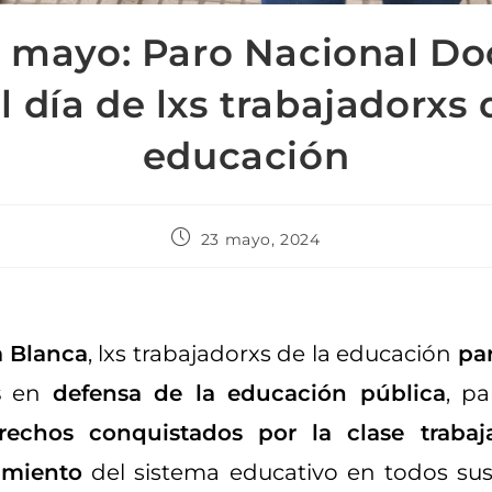
e mayo: Paro Nacional Do
l día de lxs trabajadorxs 
educación
23 mayo, 2024
 Blanca
, lxs trabajadorxs de la educación
pa
s
en
defensa de la educación pública
, pa
rechos conquistados por la clase trabaj
amiento
del sistema educativo en todos sus