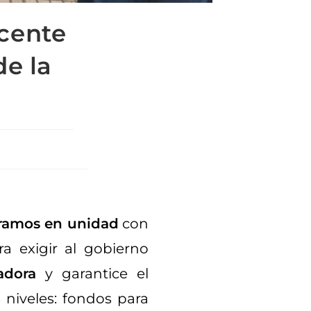
cente
de la
ramos en unidad
con
ra exigir al gobierno
adora
y garantice el
 niveles: fondos para