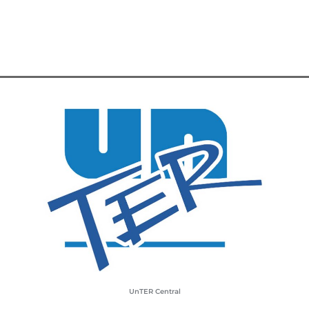
UnTER Central