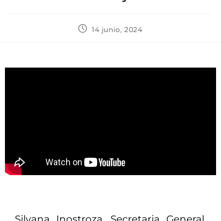
14 junio, 2024
Silvana Inostroza, Secretaria General,