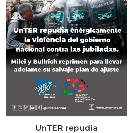
UnTER repudia