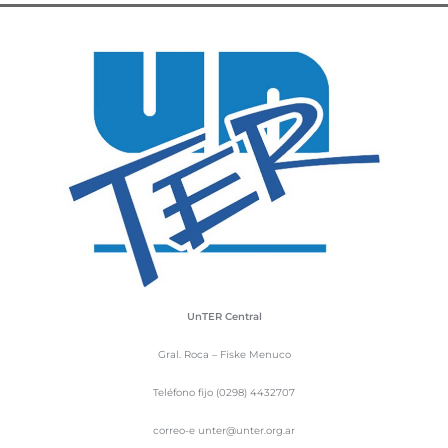
UnTER Central
Gral. Roca – Fiske Menuco
Teléfono fijo (0298) 4432707
correo-e unter@unter.org.ar