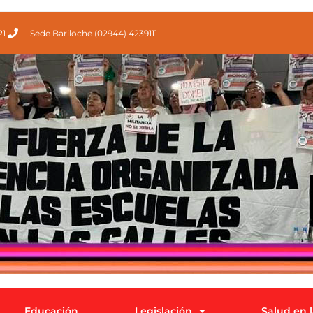
21
Sede Bariloche (02944) 4239111
Educación
Legislación
Salud en 