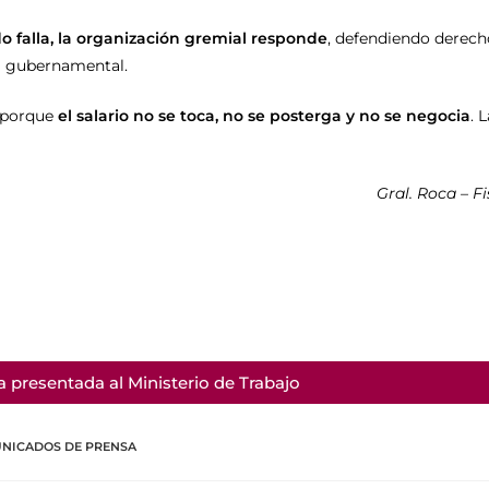
o falla, la organización gremial responde
, defendiendo derech
ia gubernamental.
 porque
el salario no se toca, no se posterga y no se negocia
. 
Gral. Roca – F
 presentada al Ministerio de Trabajo
NICADOS DE PRENSA