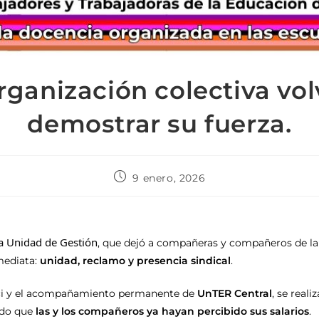
rganización colectiva vol
demostrar su fuerza.
9 enero, 2026
la Unidad de Gestión
, que dejó a compañeras y compañeros de la
mediata:
unidad, reclamo y presencia sindical
.
acci y el acompañamiento permanente de
UnTER Central
, se real
ndo que
las y los compañeros ya hayan percibido sus salarios
.