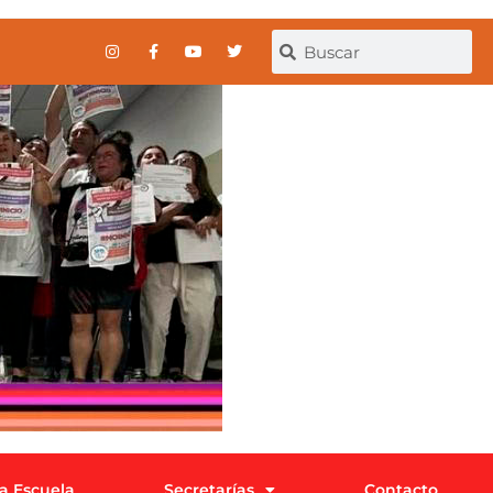
la Escuela
Secretarías
Contacto