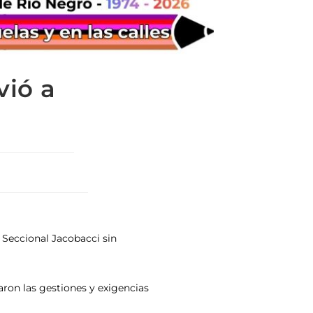
vió a
 Seccional Jacobacci sin
izaron las gestiones y exigencias