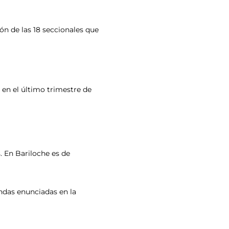
ón de las 18 seccionales que
en el último trimestre de
s. En Bariloche es de
andas enunciadas en la