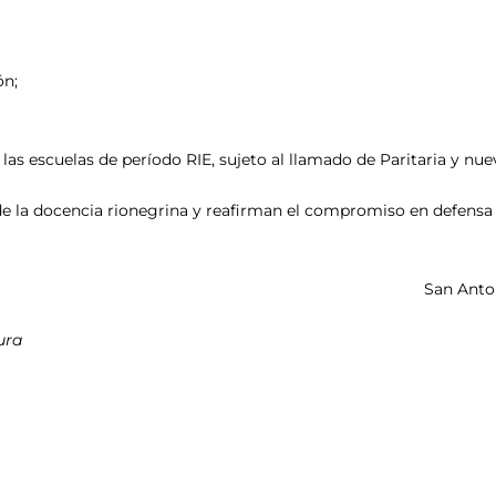
ón;
a las escuelas de período RIE, sujeto al llamado de Paritaria y nu
de la docencia rionegrina y reafirman el compromiso en defensa 
San Anto
ura