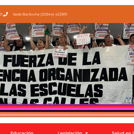
21
Sede Bariloche (02944) 4239111
Educación
Legislación
Salud en 