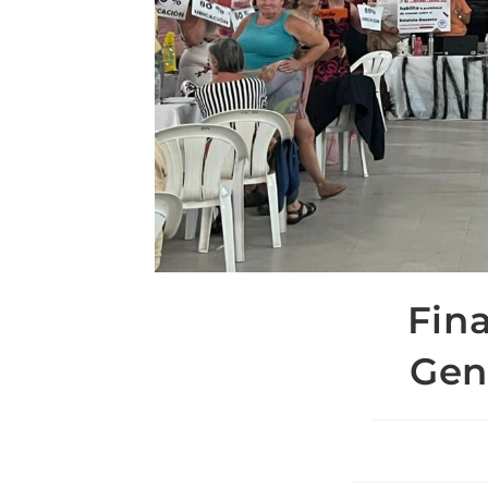
Fin
Gen