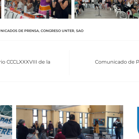
NICADOS DE PRENSA
,
CONGRESO UNTER
,
SAO
rio CCCLXXXVIII de la
Comunicado de Pr