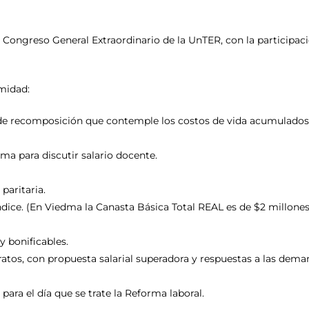
I Congreso General Extraordinario de la UnTER, con la participaci
midad:
 de recomposición que contemple los costos de vida acumulados 
dma para discutir salario docente.
paritaria.
 Índice. (En Viedma la Canasta Básica Total REAL es de $2 millone
y bonificables.
tratos, con propuesta salarial superadora y respuestas a las dem
para el día que se trate la Reforma laboral.