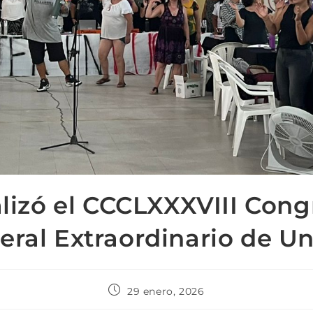
alizó el CCCLXXXVIII Cong
eral Extraordinario de U
29 enero, 2026