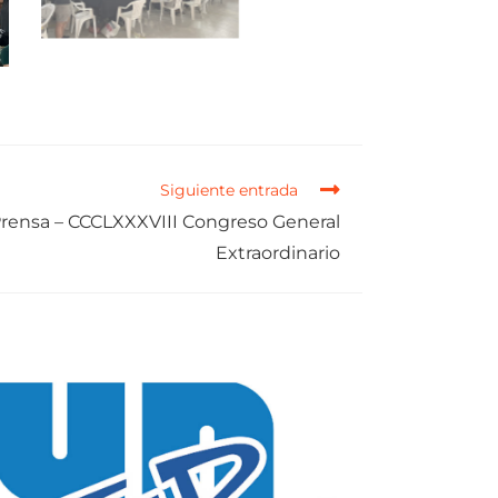
Siguiente entrada
ensa – CCCLXXXVIII Congreso General
Extraordinario