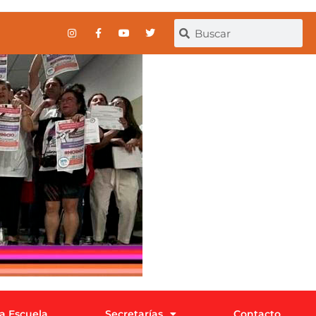
la Escuela
Secretarías
Contacto