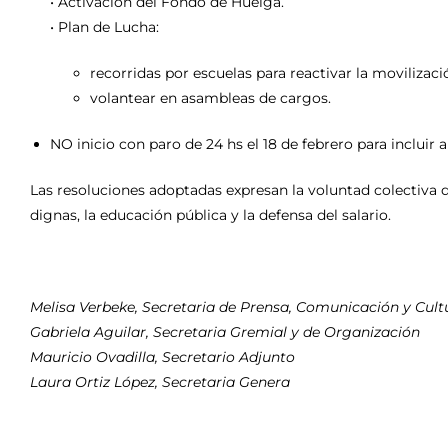
• ⁠Activación del Fondo de Huelga.
• ⁠Plan de Lucha:
recorridas por escuelas para reactivar la movilizaci
volantear en asambleas de cargos.
NO inicio con paro de 24 hs el 18 de febrero para incluir 
Las resoluciones adoptadas expresan la voluntad colectiva 
dignas, la educación pública y la defensa del salario.
Melisa Verbeke, Secretaria de Prensa, Comunicación y Cult
Gabriela Aguilar, Secretaria Gremial y de Organización
Mauricio Ovadilla, Secretario Adjunto
Laura Ortiz López, Secretaria Genera