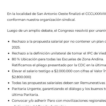
En la localidad de San Antonio Oeste finalizó el CCCLXXXVII
conforman nuestra organización sindical.
Luego de un amplio debate, el Congreso resolvió por unani
Rechazo a la propuesta salarial por no contener un plan
2025.
⁠Rechazo a la definición unilateral de tomar el IPC de Vie
⁠80 % Ubicación para todas las Escuelas de Zona Andina.
Ratificamos el pliego presentado por la CDC en la última 
Elevar el salario testigo a $2.000.000 con cifras al Valor
$2.800.000)
Todas las propuestas salariales deben ser Remunerativas 
⁠Paritaria Urgente, garantizando el diálogo y los buenos 
última Paritaria.
⁠Convocar y/o adherir Paro con movilizaciones regionales 