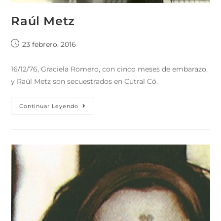
Raúl Metz
23 febrero, 2016
16/12/76, Graciela Romero, con cinco meses de embarazo,
y Raúl Metz son secuestrados en Cutral Có.
Continuar Leyendo