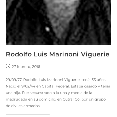
Rodolfo Luis Marinoni Viguerie
27 febrero, 2016
29/09/77. Rodolfo Luis Marinoni Viguerie, tenía 33 años.
Nació el 9/02/44 en Capital Federal. Estaba casado y tenía
una hija. Fue secuestrado a la una y media de la
madrugada en su domicilio en Cutral Có, por un grupo
de civiles armados