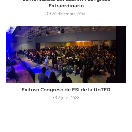
Extraordinario
20 diciembre, 2016
Exitoso Congreso de ESI de la UnTER
5 julio, 2022