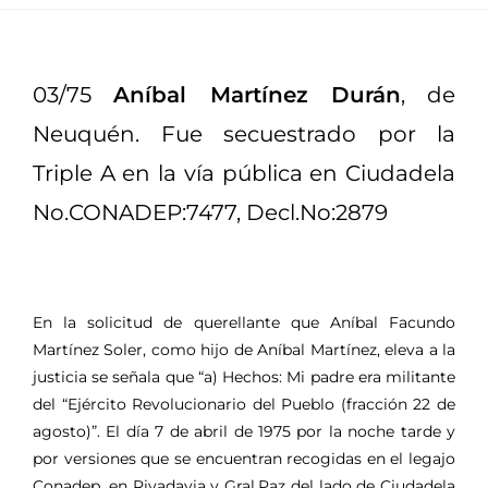
03/75
Aníbal Martínez Durán
, de
Neuquén. Fue secuestrado por la
Triple A en la vía pública en Ciudadela
No.CONADEP:7477, Decl.No:2879
En la solicitud de querellante que Aníbal Facundo
Martínez Soler, como hijo de Aníbal Martínez, eleva a la
justicia se señala que “a) Hechos: Mi padre era militante
del “Ejército Revolucionario del Pueblo (fracción 22 de
agosto)”. El día 7 de abril de 1975 por la noche tarde y
por versiones que se encuentran recogidas en el legajo
Conadep, en Rivadavia y Gral.Paz del lado de Ciudadela