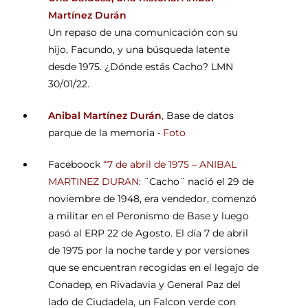
Martínez Durán
Un repaso de una comunicación con su
hijo, Facundo, y una búsqueda latente
desde 1975. ¿Dónde estás Cacho? LMN
30/01/22.
Anibal Martínez Durán
,
Base de datos
parque de la memoria •
Foto
Faceboock
“7 de abril de 1975 – ANIBAL
MARTINEZ DURAN
:
¨Cacho¨ nació el 29 de
noviembre de 1948, era vendedor, comenzó
a militar en el Peronismo de Base y luego
pasó al ERP 22 de Agosto. El día 7 de abril
de 1975 por la noche tarde y por versiones
que se encuentran recogidas en el legajo de
Conadep, en Rivadavia y General Paz del
lado de Ciudadela, un Falcon verde con