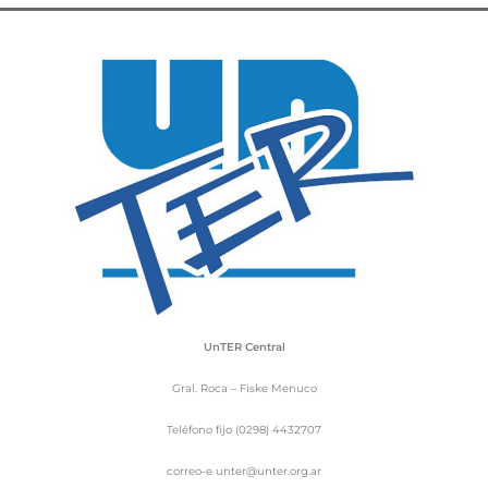
UnTER Central
Gral. Roca – Fiske Menuco
Teléfono fijo (0298) 4432707
correo-e unter@unter.org.ar