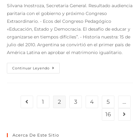
Silvana Inostroza, Secretaria General. Resultado audiencia
paritaria con el gobierno y próximo Congreso
Extraordinario. - Ecos del Congreso Pedagógico
«Educación, Estado y Democracia. El desafío de educar y
organizarse en tiempos difíciles”. - Historia nuestra: 15 de
julio del 2010. Argentina se convirtió en el primer país de
América Latina en aprobar el matrimonio igualitario.
Continuar Leyendo
1
2
3
4
5
…
16
Acerca De Este Sitio