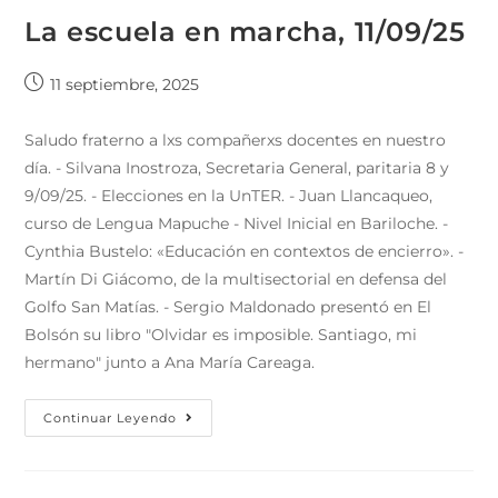
La escuela en marcha, 11/09/25
11 septiembre, 2025
Saludo fraterno a lxs compañerxs docentes en nuestro
día. - Silvana Inostroza, Secretaria General, paritaria 8 y
9/09/25. - Elecciones en la UnTER. - Juan Llancaqueo,
curso de Lengua Mapuche - Nivel Inicial en Bariloche. -
Cynthia Bustelo: «Educación en contextos de encierro». -
Martín Di Giácomo, de la multisectorial en defensa del
Golfo San Matías. - Sergio Maldonado presentó en El
Bolsón su libro "Olvidar es imposible. Santiago, mi
hermano" junto a Ana María Careaga.
Continuar Leyendo