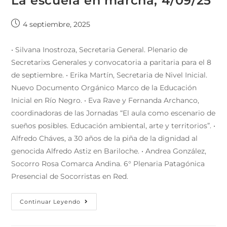
La escuela en marcha, 4/09/25
4 septiembre, 2025
• Silvana Inostroza, Secretaria General. Plenario de
Secretarixs Generales y convocatoria a paritaria para el 8
de septiembre. • Erika Martín, Secretaria de Nivel Inicial.
Nuevo Documento Orgánico Marco de la Educación
Inicial en Río Negro. • Eva Rave y Fernanda Archanco,
coordinadoras de las Jornadas “El aula como escenario de
sueños posibles. Educación ambiental, arte y territorios”. •
Alfredo Cháves, a 30 años de la piña de la dignidad al
genocida Alfredo Astiz en Bariloche. • Andrea González,
Socorro Rosa Comarca Andina. 6° Plenaria Patagónica
Presencial de Socorristas en Red.
Continuar Leyendo