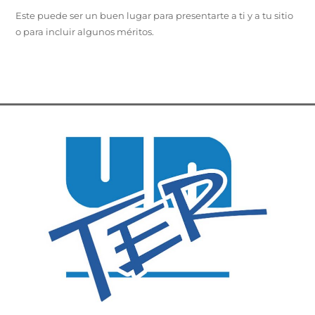
Este puede ser un buen lugar para presentarte a ti y a tu sitio
o para incluir algunos méritos.