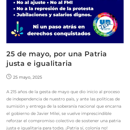
25 de mayo, por una Patria
justa e igualitaria
25 mayo, 2025
A 215 años de la gesta de mayo que dio inicio al proceso
de independencia de nuestro país, y ante las políticas de
sumisión y entrega de la soberanía nacional que encarna
el gobierno de Javier Milei, se vuelve imprescindible
reforzar el compromiso colectivo de sostener una patria
justa e igualitaria para todxs. ¡Patria sí, colonia no!