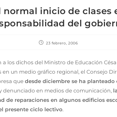
l normal inicio de clases 
sponsabilidad del gobie
23 febrero, 2006
n a los dichos del Ministro de Educación Césa
 en un medio gráfico regional, el Consejo Dir
presa que
desde diciembre se ha planteado
y denunciado en medios de comunicación,
l
d de reparaciones en algunos edificios esc
el presente ciclo lectivo
.