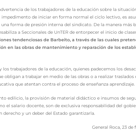
dvertencia de los trabajadores de la educación sobre la situación
l impedimento de iniciar en forma normal el ciclo lectivo, es as
una forma de presión interna del sindicato. De la manera más b
sabiliza a Seccionales de UnTER de entorpecer el inicio de clase
iones tendenciosas de Barbeito, a través de las cuales pretend
sión en las obras de mantenimiento y reparación de los estab
y los trabajadores de la educación, quienes padecemos los desac
e obligan a trabajar en medio de las obras o a realizar traslados 
ativa que atentan contra el proceso de enseñanza aprendizaje.
o edilicio, la provisión de material didáctico e insumos de seg
mo el salario docente, son de exclusiva responsabilidad del gobie
n derecho y un deber del Estado garantizarla.
General Roca, 23 de 