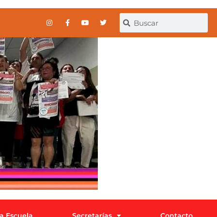
la Escuela
Secretarías
Contacto