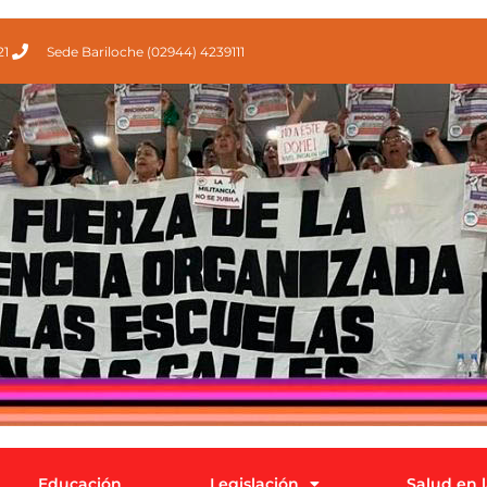
21
Sede Bariloche (02944) 4239111
Educación
Legislación
Salud en 