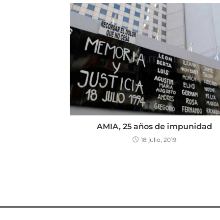
AMIA, 25 años de impunidad
18 julio, 2019