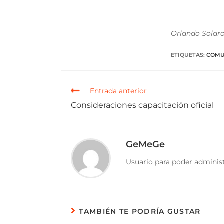
Orlando Solaro
ETIQUETAS
:
COMU
Entrada anterior
Consideraciones capacitación oficial
GeMeGe
Usuario para poder administ
TAMBIÉN TE PODRÍA GUSTAR