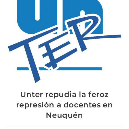
Unter repudia la feroz
represión a docentes en
Neuquén