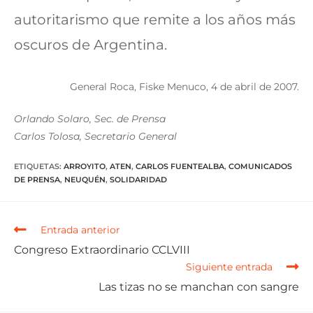
autoritarismo que remite a los años más
oscuros de Argentina.
General Roca, Fiske Menuco, 4 de abril de 2007.
Orlando Solaro, Sec. de Prensa
Carlos Tolosa, Secretario General
ETIQUETAS
:
ARROYITO
,
ATEN
,
CARLOS FUENTEALBA
,
COMUNICADOS
DE PRENSA
,
NEUQUÉN
,
SOLIDARIDAD
Entrada anterior
Congreso Extraordinario CCLVIII
Siguiente entrada
Las tizas no se manchan con sangre