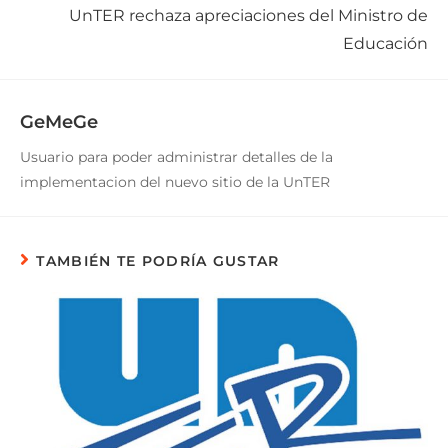
UnTER rechaza apreciaciones del Ministro de
Educación
GeMeGe
Usuario para poder administrar detalles de la
implementacion del nuevo sitio de la UnTER
TAMBIÉN TE PODRÍA GUSTAR